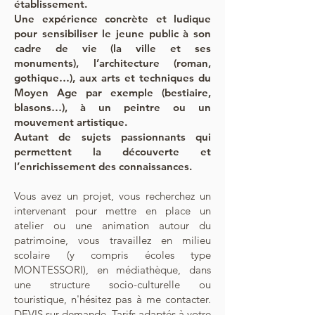
établissement.
Une expérience concrète et ludique
pour sensibiliser le jeune public à son
cadre de vie (la ville et ses
monuments), l’architecture (roman,
gothique…), aux arts et techniques du
Moyen Age par exemple (bestiaire,
blasons…), à un peintre ou un
mouvement artistique.
Autant de sujets passionnants qui
permettent la découverte et
l’enrichissement des connaissances.
Vous avez un projet, vous recherchez un
intervenant pour mettre en place un
atelier ou une animation autour du
patrimoine, vous travaillez en milieu
scolaire (y compris écoles type
MONTESSORI), en médiathèque, dans
une structure socio-culturelle ou
touristique, n'hésitez pas à me contacter.
DEVIS sur demande. Tarifs adaptés à votre