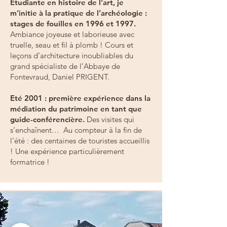
Etudiante en histoire de l’art, je
m’initie à la pratique de l’archéologie :
stages de fouilles en 1996 et 1997.
Ambiance joyeuse et laborieuse avec
truelle, seau et fil à plomb ! Cours et
leçons d’architecture inoubliables du
grand spécialiste de l’Abbaye de
Fontevraud, Daniel PRIGENT.
Eté 2001 : première expérience dans la
médiation du patrimoine en tant que
guide-conférencière.
Des visites qui
s’enchaînent… Au compteur à la fin de
l’été : des centaines de touristes accueillis
! Une expérience particulièrement
formatrice !