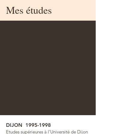
Mes études
DIJON
1995-1998
Etudes supérieures à l’Université de Dijon