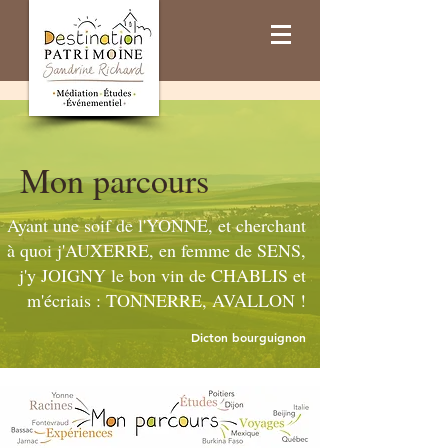
Mon parcours
Ayant une soif de l'YONNE, et cherchant
à quoi j'AUXERRE, en femme de SENS,
j'y JOIGNY le bon vin de CHABLIS et
m'écriais : TONNERRE, AVALLON !
Dicton bourguignon