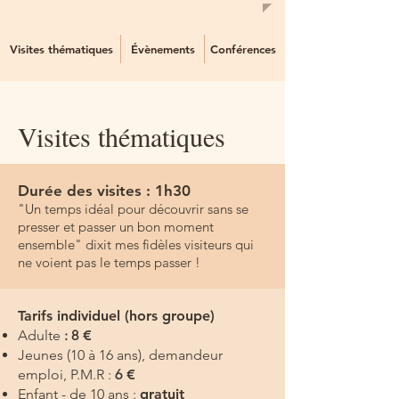
Visites thématiques
Évènements
Conférences
Visites thématiques
Durée des visites : 1h30
"Un temps idéal pour découvrir sans se
presser et passer un bon moment
ensemble" dixit mes fidèles visiteurs qui
ne voient pas le temps passer !
Tarifs individuel (hors groupe)
Adulte
: 8
€
Jeunes (10 à 16 ans), demandeur
emploi, P.M.R :
6
€
Enfant
- de 10 ans :
gratuit