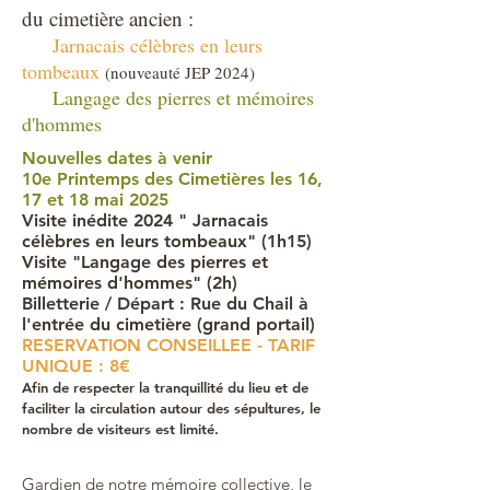
du cimetière ancien :
Jarnacais célèbres en leurs
tombeaux
(nouveauté JEP 2024)
Langage des pierres et mémoires
d'hommes
Nouvelles dates à venir
10e Printemps des Cimetières les 16,
17 et 18 mai 2025
Visite inédite 2024 " Jarnacais
célèbres en leurs tombeaux" (1h15)
Visite "Langage des pierres et
mémoires d'hommes" (2h)
Billetterie / Départ : Rue du Chail à
l'entrée du cimetière (grand portail)
RESERVATION CONSEILLEE - TARIF
UNIQUE : 8€
Afin de respecter la tranquillité du lieu et de
faciliter la circulation autour des sépultures, le
nombre de visiteurs est limité.
Gardien de notre mémoire collective, le