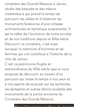
cimetière des Grands Maisons à Jarnac
révèle des beautés et des trésors
inattendus à qui prend le temps de
parcourir les allées et d’observer les
monuments funéraires d’une richesse
architecturale et stylistique surprenante. Il
est le reflet de l’évolution de notre société
et de nos traditions depuis le XIXe siècle.
Découvrir ce cimetière, c’est aussi
évoquer la mémoire d’hommes et de
femmes qui ont contribué à l’histoire de la
ville de Jarnac.
C’est ce patrimoine fragile et
extraordinaire du XIXe siècle que je vous
propose de découvrir au travers d’un
parcours qui laisse le temps à nos yeux et
à nos esprits de se poser sur les symboles,
les épitaphes et autres décors sculptés des
monuments de la partie ancienne du
Cimetière des Grands Maisons.
Flyer Cimetières en Pays de Jarnac