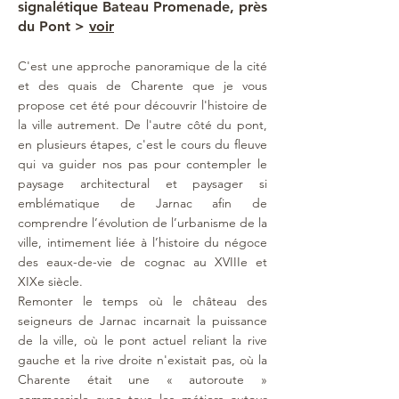
signalétique Bateau Promenade, près
du Pont >
voir
C'est une approche panoramique de la cité
et des quais de Charente que je vous
propose cet été pour découvrir l'histoire de
la ville autrement. De l'autre côté du
pont,
en plusieurs étapes, c'est le cours du fleuve
qui va guider nos pas pour contempler le
paysage architectural et paysager si
emblématique de Jarnac afin de
comprendre l’évolution de l’urbanisme de la
ville, intimement liée à l’histoire du négoce
des eaux-de-vie de cognac au XVIIIe et
XIXe siècle.
Remonter le temps où le château des
seigneurs de Jarnac incarnait la puissance
de la ville, où le pont actuel reliant la rive
g
auche et la rive droite n'existait pas, où la
Charente était une « autoroute »