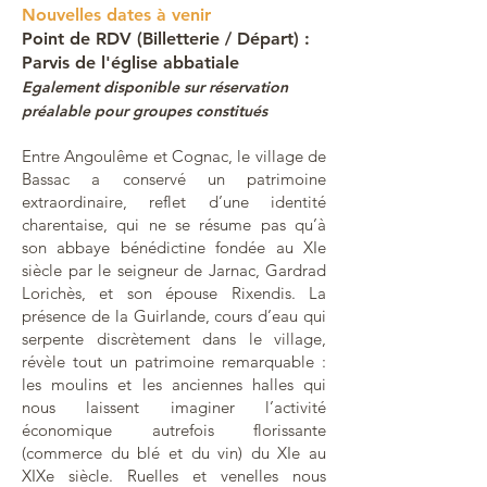
Nouvelles dates à venir
Point de RDV (Billetterie / Départ) :
Parvis de l'église abbatiale
Egalement d
isponible sur réservation
préalable pour groupes constitués
Entre Angoulême et Cognac, le village de
Bassac a conservé un patrimoine
extraordinaire, reflet d’une identité
charentaise, qui ne se résume pas qu’à
son abbaye bénédictine fondée au XIe
siècle par le seigneur de Jarnac, Gardrad
Lorichès, et son épouse Rixendis. La
présence de la Guirlande, cours d’eau qui
serpente discrètement dans le village,
révèle tout un patrimoine remarquable :
les moulins et les anciennes halles qui
nous laissent imaginer l’activité
économique autrefois florissante
(commerce du blé et du vin) du XIe au
XIXe siècle. Ruelles et venelles nous