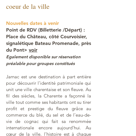
coeur de la ville
Nouvelles dates à venir
Point de RDV (Billetterie /Départ) :
Place du Château, côté Courvoisier,
signalétique Bateau Promenade, près
du Pont>
voir
Egalement d
isponible sur réservation
préalable pour groupes constitués
Jarnac est une destination à part entière
pour découvrir l’identité patrimoniale qui
unit une ville charentaise et son fleuve. Au
fil des siècles, la Charente a façonné la
ville tout comme ses habitants ont su tirer
profit et prestige du fleuve grâce au
commerce du blé, du sel et de l’eau-de-
vie de cognac qui fait sa renommée
internationale encore aujourd’hui. Au
cœur de la ville, l’histoire est à chaque