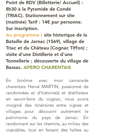
Point de RDV (Billetterie/ Accueil) :
8h30 à la Pyramide de Condé
(TRIAC). Stationnement sur site
(matinée) Tarif : 14€ par personne.
Sur inscription.
Au programme
: site historique de la
Bataille de Jarnac (1569), village de
Triac et du Château (Cognac Tiffon) ;
visite d'une Distillerie et d'une
Tonnellerie ; découverte du village de
Bassac.
APERO CHARENTAIS
En binôme avec mon camarade
charentais Hervé MARTIN, passionné de
randonnées et d'histoire(s) et distillateur
en savoir-faire du cognac, nous avons
imaginé des itinéraires entre vignes et
villages pour découvrir autrement le
patrimoine du pays de Jarnac. En
randonnant sur les chemins, au milieu des
vignobles, tout en faisant des haltes au