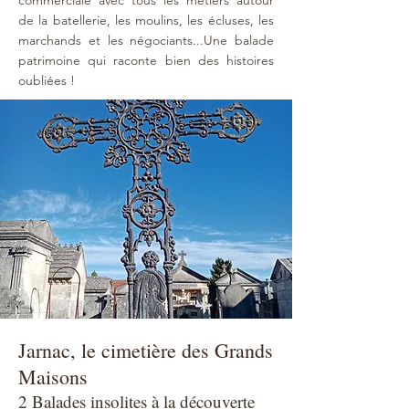
commerciale avec tous les métiers autour
de la batellerie, les moulins, les écluses, les
marchands et les négociants...Une balade
patrimoine qui raconte bien des histoires
oubliées !
J
arnac, le cimetière des Grands
Maisons
2 Balades insolites à la découverte