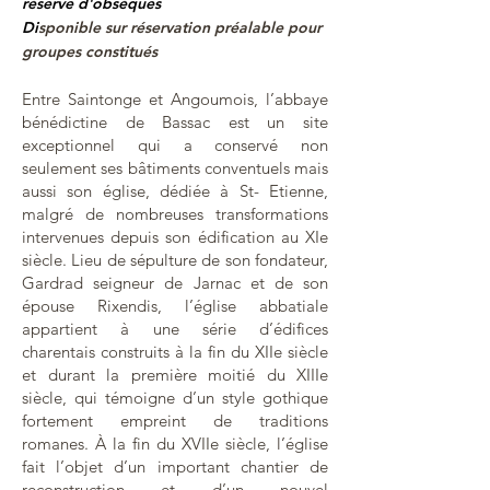
réserve d'obsèques
Di
sponible sur réservation préalable pour
groupes constitués
Entre Saintonge et Angoumois, l’abbaye
bénédictine de Bassac est un site
exceptionnel qui a conservé non
seulement ses bâtiments conventuels mais
aussi son église, dédiée à St- Etienne,
malgré de nombreuses transformations
intervenues depuis son édification au XIe
siècle. Lieu de sépulture de son fondateur,
Gardrad seigneur de Jarnac et de son
épouse Rixendis, l’église abbatiale
appartient à une série d’édifices
charentais construits à la fin du XIIe siècle
et durant la première moitié du XIIIe
siècle, qui témoigne d’un style gothique
fortement empreint de traditions
romanes. À la fin du XVIIe siècle, l’église
fait l’objet d’un important chantier de
reconstruction et d’un nouvel